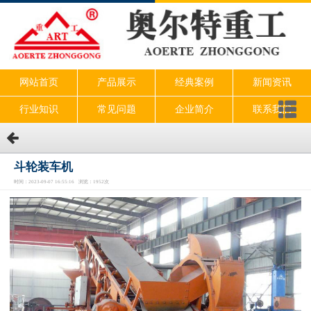
网站首页
产品展示
经典案例
新闻资讯
行业知识
常见问题
企业简介
联系我们
斗轮装车机
时间：2023-09-07 16:55:16 浏览：1952次