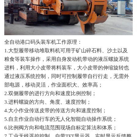
全自动港口码头装车机工作原理：
1.大型履带移动堆取料机可用于矿山碎石料、沙土以及
粮食等装车操作，采用自身发动机带动的液压螺旋系统
进料，利用大小皮带将料装车，大小皮带的伸缩旋转也
通过液压系统控制，同时可控制履带自行行走，无需外
部电源，移动灵活，作业面积大、效率高；
2.双侧履带的进行方向和速度比例控制；
3.进料螺旋的方向、角度、速度控制；
4.大小作业传送皮带的传送方向和速度控制；
5.自主作业自动行车的无人化智能自动操作系统；
6.比例阀方向和电流范围现场自标定算法和体系；
7.工业无线遥控控制，自带TFT显示器，实时显示反馈整