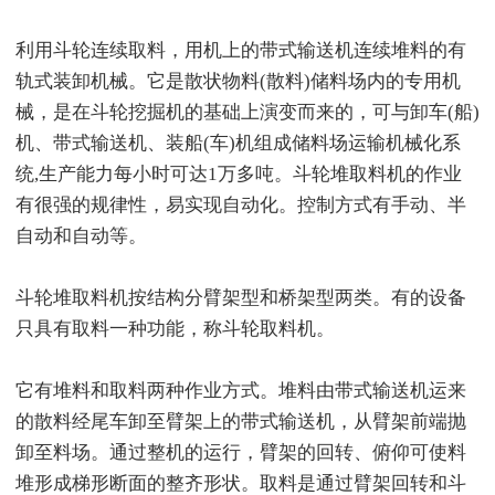
利用斗轮连续取料，用机上的带式输送机连续堆料的有
轨式装卸机械。它是散状物料(散料)储料场内的专用机
械，是在斗轮挖掘机的基础上演变而来的，可与卸车(船)
机、带式输送机、装船(车)机组成储料场运输机械化系
统,生产能力每小时可达1万多吨。斗轮堆取料机的作业
有很强的规律性，易实现自动化。控制方式有手动、半
自动和自动等。
斗轮堆取料机按结构分臂架型和桥架型两类。有的设备
只具有取料一种功能，称斗轮取料机。
它有堆料和取料两种作业方式。堆料由带式输送机运来
的散料经尾车卸至臂架上的带式输送机，从臂架前端抛
卸至料场。通过整机的运行，臂架的回转、俯仰可使料
堆形成梯形断面的整齐形状。取料是通过臂架回转和斗