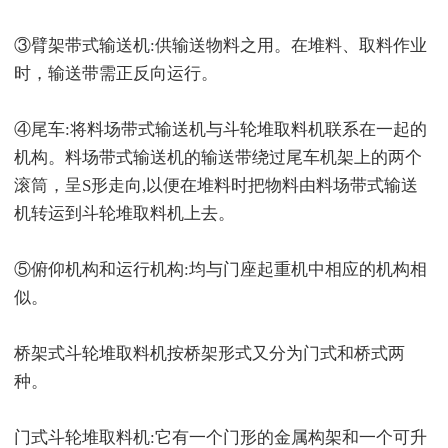
③臂架带式输送机:供输送物料之用。在堆料、取料作业
时，输送带需正反向运行。
④尾车:将料场带式输送机与斗轮堆取料机联系在一起的
机构。料场带式输送机的输送带绕过尾车机架上的两个
滚筒，呈S形走向,以便在堆料时把物料由料场带式输送
机转运到斗轮堆取料机上去。
⑤俯仰机构和运行机构:均与门座起重机中相应的机构相
似。
桥架式斗轮堆取料机按桥架形式又分为门式和桥式两
种。
门式斗轮堆取料机:它有一个门形的金属构架和一个可升